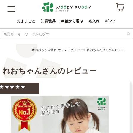
おままごと
知育玩具
年齢から選ぶ
名入れ
ギフト
木のおもちゃ通販 ウッディプッディ
れおちゃんさんのレビュー
れおちゃんさんのレビュー