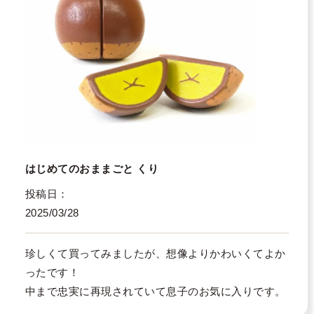
はじめてのおままごと くり
投稿日
2025/03/28
珍しくて買ってみましたが、想像よりかわいくてよか
ったです！

中まで忠実に再現されていて息子のお気に入りです。