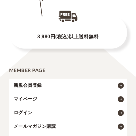
3,980円(税込)以上送料無料
MEMBER PAGE
新規会員登録
マイページ
ログイン
メールマガジン購読