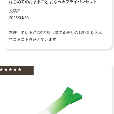
はじめてのおままごと おなべ＆フライパンセット
投稿日
2025/04/30
料理している時2才の娘も隣で別売りのお野菜を入れ
てコトコト煮込んでいます