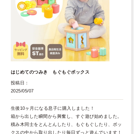
はじめてのつみき もぐもぐボックス
投稿日
2025/05/07
生後10ヶ月になる息子に購入しました！

箱から出した瞬間から興奮し、すぐ遊び始めました。

積み木同士をとんとんしたり、もぐもぐしたり、ボッ
クスの中から取り出したり毎日ずっと遊んでいます！
