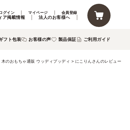
ログイン
マイページ
会員登録
ィア掲載情報
法人のお客様へ
ギフト包装
お客様の声
製品保証
ご利用ガイド
木のおもちゃ通販 ウッディプッディ
にこりんさんのレビュー