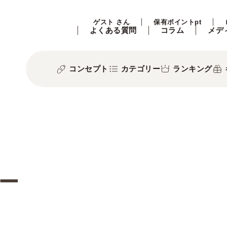
ゲスト さん
保有ポイントpt
よくある質問
コラム
メデ
コンセプト
カテゴリー
ランキング
ー