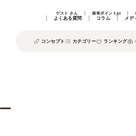
ゲスト さん
保有ポイントpt
よくある質問
コラム
メデ
コンセプト
カテゴリー
ランキング
ー