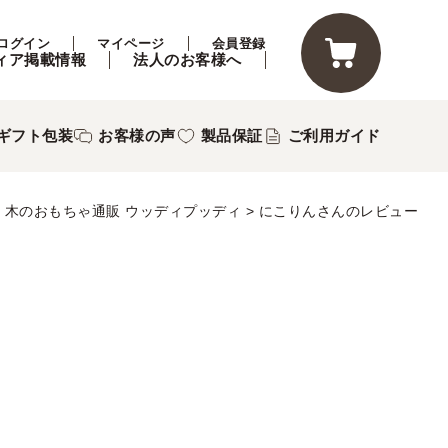
ログイン
マイページ
会員登録
ィア掲載情報
法人のお客様へ
ギフト包装
お客様の声
製品保証
ご利用ガイド
木のおもちゃ通販 ウッディプッディ
にこりんさんのレビュー