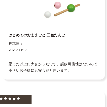
はじめてのおままごと 三色だんご
投稿日
2025/09/17
思った以上に大きかったです。誤飲可能性はないので
小さいお子様にも安心だと思います。