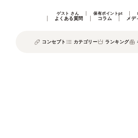
ゲスト さん
保有ポイントpt
よくある質問
コラム
メデ
コンセプト
カテゴリー
ランキング