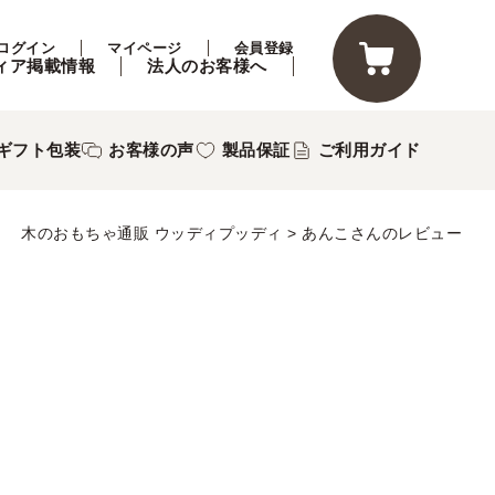
ログイン
マイページ
会員登録
ィア掲載情報
法人のお客様へ
ギフト包装
お客様の声
製品保証
ご利用ガイド
木のおもちゃ通販 ウッディプッディ
あんこさんのレビュー