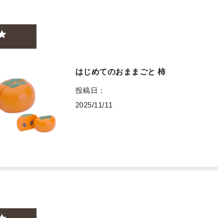
はじめてのおままごと 柿
投稿日
2025/11/11