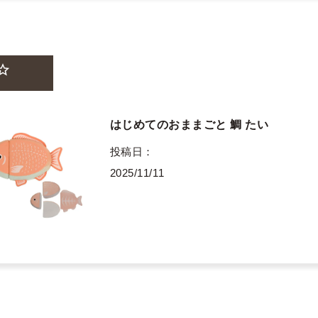
はじめてのおままごと 鯛 たい
投稿日
2025/11/11