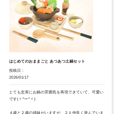
はじめてのおままごと あつあつ土鍋セット
投稿日
2026/01/17
とても忠実にお鍋の雰囲気を再現できていて、可愛い
です(〃^ー^〃)

４歳と２歳の姉妹がいますが、２人仲良く遊んでいま