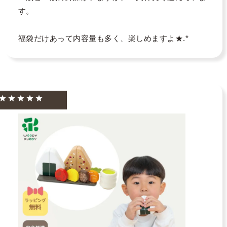
す。

福袋だけあって内容量も多く、楽しめますよ★.*