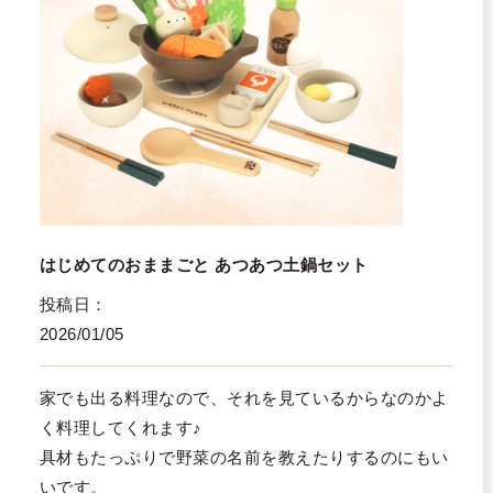
はじめてのおままごと あつあつ土鍋セット
投稿日
2026/01/05
家でも出る料理なので、それを見ているからなのかよ
く料理してくれます♪

具材もたっぷりで野菜の名前を教えたりするのにもい
いです。
