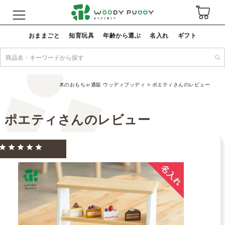
おままごと
知育玩具
年齢から選ぶ
名入れ
ギフト
木のおもちゃ通販 ウッディプッディ
ポエティさんのレビュー
ポエティさんのレビュー