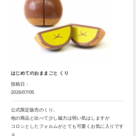
はじめてのおままごと くり
投稿日
2026/07/05
公式限定販売のくり。

他の商品と比べて少し磁力は弱い気はしますが

コロンとしたフォルムがとても可愛くお気に入りです
☺️