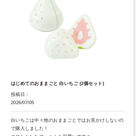
はじめてのおままごと 白いちご (2個セット)
投稿日
2026/07/05
白いちごは中々他のおままごとではお見かけしないの
で購入しました！
