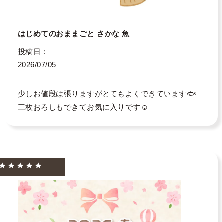
はじめてのおままごと さかな 魚
投稿日
2026/07/05
少しお値段は張りますがとてもよくできています🐟

三枚おろしもできてお気に入りです☺️