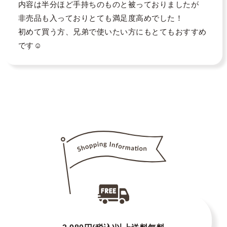
内容は半分ほど手持ちのものと被っておりましたが

非売品も入っておりとても満足度高めでした！

初めて買う方、兄弟で使いたい方にもとてもおすすめ
です☺️