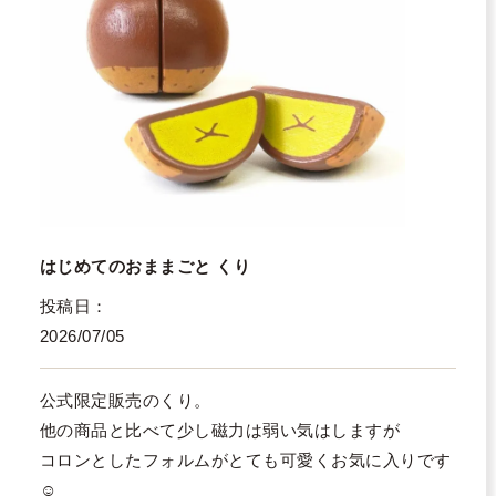
はじめてのおままごと くり
投稿日
2026/07/05
公式限定販売のくり。

他の商品と比べて少し磁力は弱い気はしますが

コロンとしたフォルムがとても可愛くお気に入りです
☺️