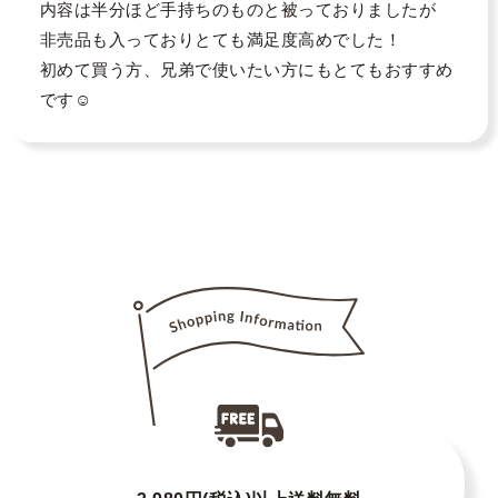
内容は半分ほど手持ちのものと被っておりましたが

非売品も入っておりとても満足度高めでした！

初めて買う方、兄弟で使いたい方にもとてもおすすめ
です☺️