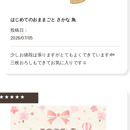
はじめてのおままごと さかな 魚
投稿日
2026/07/05
少しお値段は張りますがとてもよくできています🐟

三枚おろしもできてお気に入りです☺️