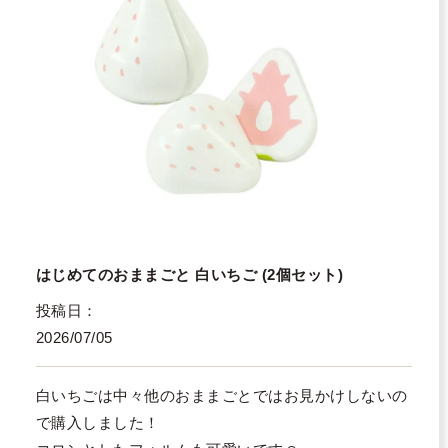
はじめてのおままごと 白いちご (2個セット)
投稿日
2026/07/05
白いちごは中々他のおままごとではお見かけしないの
で購入しました！
