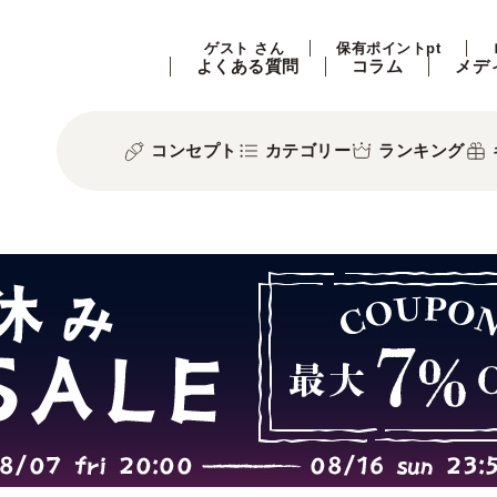
ゲスト さん
保有ポイントpt
よくある質問
コラム
メデ
コンセプト
カテゴリー
ランキング