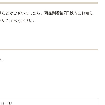
損などがございましたら、商品到着後7日以内にお知ら
予めご了承ください。
い。
ゴリ一覧