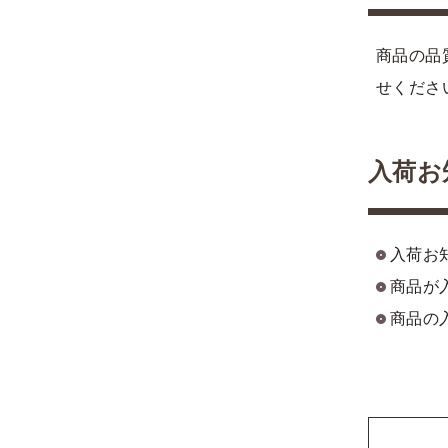
商品の品
せくださ
入荷お
入荷お
商品が
商品の