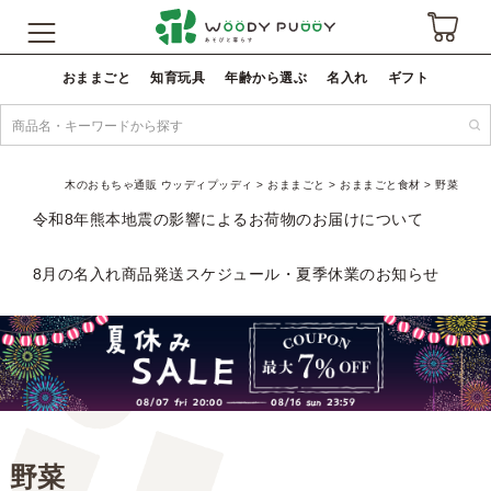
おままごと
知育玩具
年齢から選ぶ
名入れ
ギフト
木のおもちゃ通販 ウッディプッディ
おままごと
おままごと食材
野菜
令和8年熊本地震の影響によるお荷物のお届けについて
8月の名入れ商品発送スケジュール・夏季休業のお知らせ
野菜