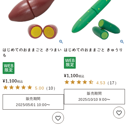
はじめてのおままごと さつまい
はじめてのおままごと きゅうり
も
¥
1,100
税込
¥
1,100
税込
4.53
（
17
）
5.00
（
10
）
販売期間
販売期間
2025/10/10 9:00
〜
2025/05/01 10:00
〜