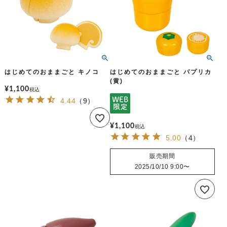
はじめてのおままごと キノコ
はじめてのおままごと パプリカ
(黄)
¥
1,100
税込
4.44
（
9
）
¥
1,100
税込
5.00
（
4
）
販売期間
2025/10/10 9:00
〜