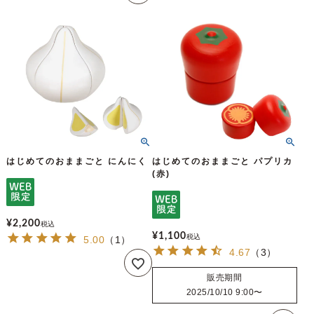
はじめてのおままごと にんにく
はじめてのおままごと パプリカ
(赤)
¥
2,200
税込
¥
1,100
税込
5.00
（
1
）
4.67
（
3
）
販売期間
2025/10/10 9:00
〜