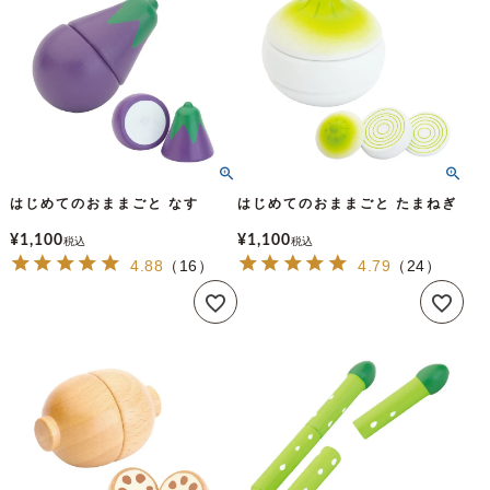
はじめてのおままごと なす
はじめてのおままごと たまねぎ
¥
1,100
¥
1,100
税込
税込
4.88
（
16
）
4.79
（
24
）