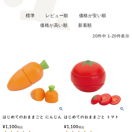
標準
レビュー順
価格が安い順
価格が高い順
新着順
20
件中
1
-
20
件表示
はじめてのおままごと にんじん
はじめてのおままごと トマト
¥
1,100
¥
1,100
税込
税込