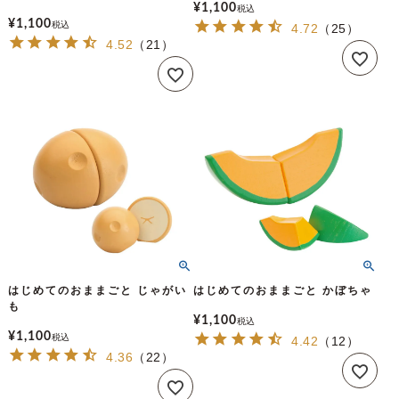
¥
1,100
税込
¥
1,100
税込
4.72
（
25
）
4.52
（
21
）
はじめてのおままごと じゃがい
はじめてのおままごと かぼちゃ
も
¥
1,100
税込
¥
1,100
税込
4.42
（
12
）
4.36
（
22
）