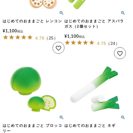
はじめてのおままごと レンコン
はじめてのおままごと アスパラ
ガス（2個セット）
¥
1,100
税込
¥
1,100
税込
4.76
（
25
）
4.75
（
24
）
はじめてのおままごと ブロッコ
はじめてのおままごと ネギ
リー