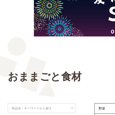
おままごと食材
検索
野菜