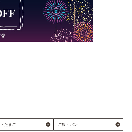
魚・たまご
ご飯・パン