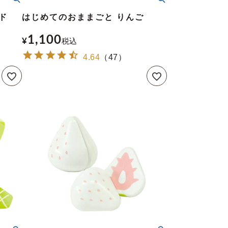
ド
はじめてのおままごと りんご
1,100
¥
税込
4.64
（
47
）