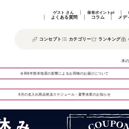
ゲスト さん
保有ポイントpt
よくある質問
コラム
メデ
コンセプト
カテゴリー
ランキング
木
令和8年熊本地震の影響によるお荷物のお届けについて
8月の名入れ商品発送スケジュール・夏季休業のお知らせ