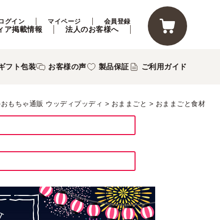
ログイン
マイページ
会員登録
ィア掲載情報
法人のお客様へ
ギフト包装
お客様の声
製品保証
ご利用ガイド
のおもちゃ通販 ウッディプッディ
おままごと
おままごと食材