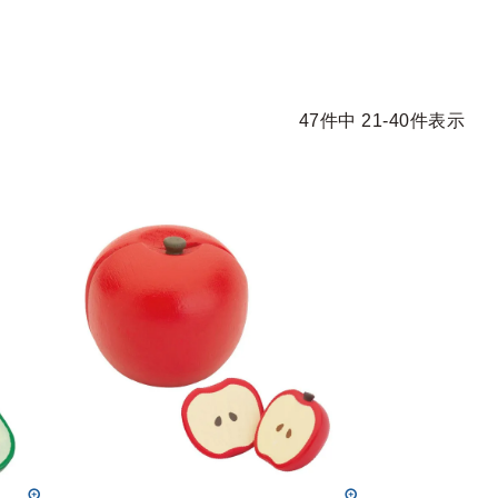
47
件中
21
-
40
件表示