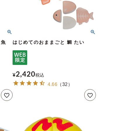
 魚
はじめてのおままごと 鯛 たい
2,420
¥
税込
4.66
（
32
）