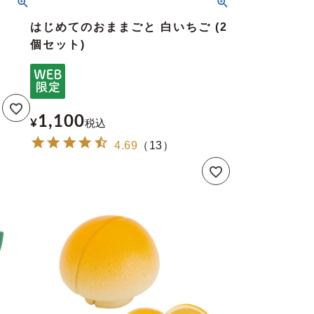
はじめてのおままごと 白いちご (2
個セット)
1,100
¥
税込
4.69
（
13
）