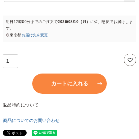
必
須
)
明日
12時00分
までのご注文で
2026/08/10（月）
に
佐川急便
でお届けしま
す。
東京都
お届け先を変更
カートに入れる
返品特約について
商品についてのお問い合わせ