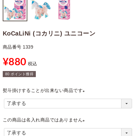
KoCaLiNi (コカリニ) ユニコーン
商品番号
1339
¥
880
税込
80
ポイント獲得
熨斗掛けすることが出来ない商品です
(
必
須
この商品は名入れ商品ではありません
)
(