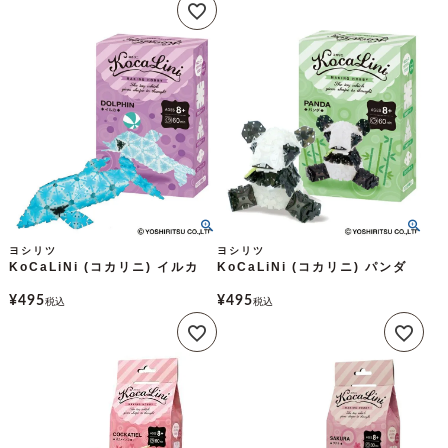
ヨシリツ
ヨシリツ
KoCaLiNi (コカリニ) イルカ
KoCaLiNi (コカリニ) パンダ
¥
495
¥
495
税込
税込