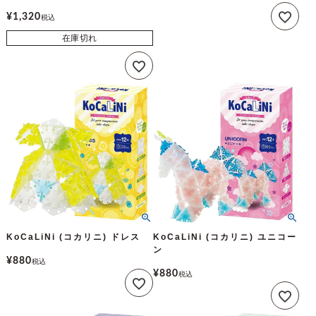
¥
1,320
税込
在庫切れ
KoCaLiNi (コカリニ) ドレス
KoCaLiNi (コカリニ) ユニコー
ン
¥
880
税込
¥
880
税込