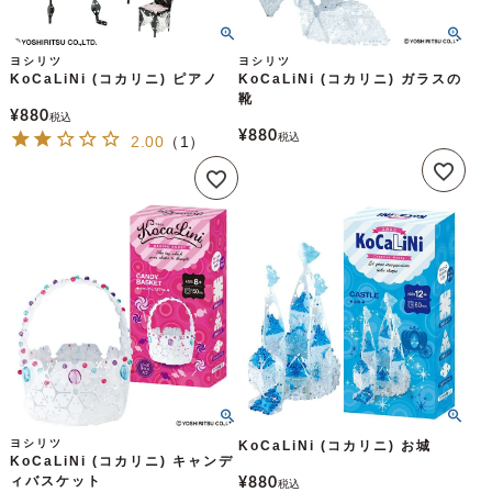
ヨシリツ
ヨシリツ
KoCaLiNi (コカリニ) ピアノ
KoCaLiNi (コカリニ) ガラスの
靴
¥
880
税込
¥
880
税込
2.00
（
1
）
ヨシリツ
KoCaLiNi (コカリニ) お城
KoCaLiNi (コカリニ) キャンデ
ィバスケット
¥
880
税込