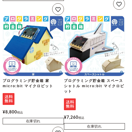
プログラミング貯金箱 家
プログラミング貯金箱 スペース
micro:bit マイクロビット
シャトル micro:bit マイクロビ
ット
¥
8,800
税込
¥
7,260
税込
在庫切れ
在庫切れ