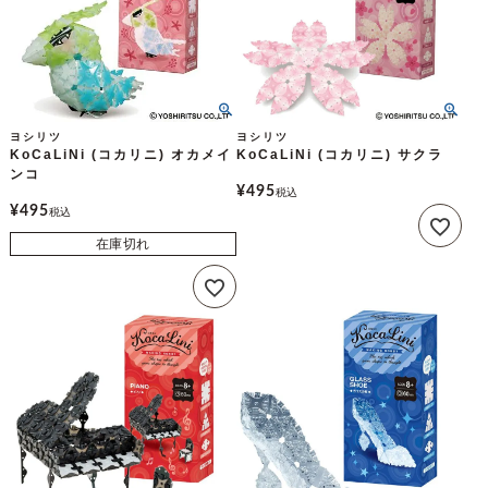
ヨシリツ
ヨシリツ
KoCaLiNi (コカリニ) オカメイ
KoCaLiNi (コカリニ) サクラ
ンコ
¥
495
税込
¥
495
税込
在庫切れ