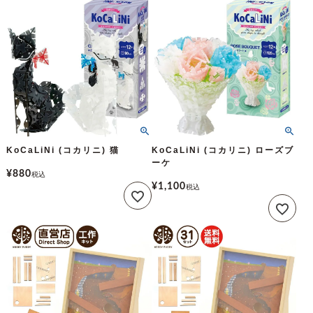
KoCaLiNi (コカリニ) 猫
KoCaLiNi (コカリニ) ローズブ
ーケ
¥
880
税込
¥
1,100
税込