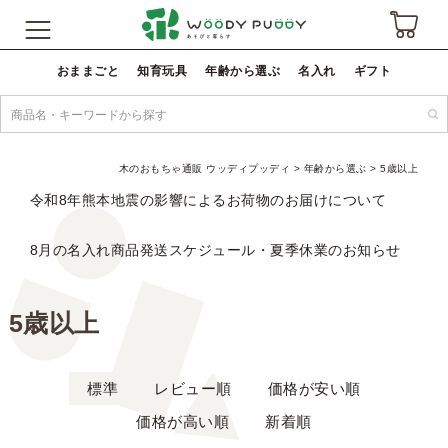
おままごと
知育玩具
年齢から選ぶ
名入れ
ギフト
木のおもちゃ通販 ウッディプッディ
年齢から選ぶ
5歳以上
令和8年熊本地震の影響によるお荷物のお届けについて
8月の名入れ商品発送スケジュール・夏季休業のお知らせ
5歳以上
標準
レビュー順
価格が安い順
価格が高い順
新着順