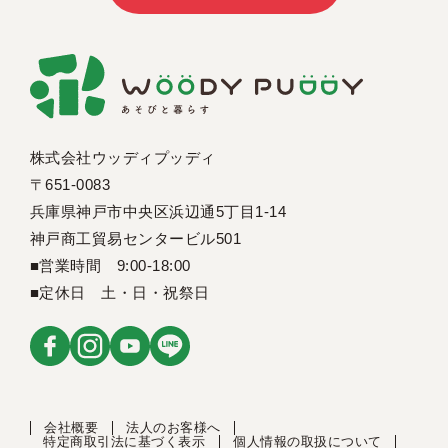
株式会社ウッディプッディ
〒651-0083
兵庫県神戸市中央区浜辺通5丁目1-14
神戸商工貿易センタービル501
■営業時間 9:00-18:00
■定休日 土・日・祝祭日
会社概要
法人のお客様へ
特定商取引法に基づく表示
個人情報の取扱について