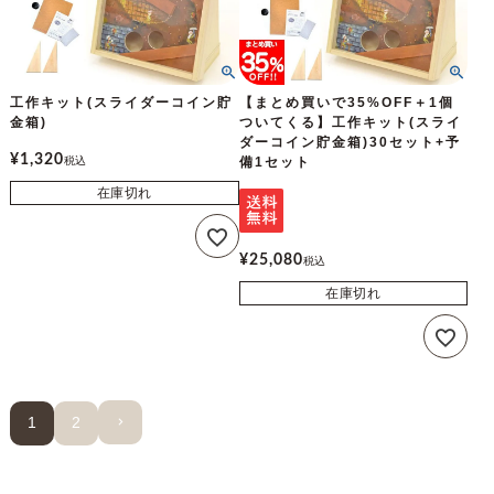
工作キット(スライダーコイン貯
【まとめ買いで35%OFF＋1個
金箱)
ついてくる】工作キット(スライ
ダーコイン貯金箱)30セット+予
¥
1,320
税込
備1セット
在庫切れ
¥
25,080
税込
在庫切れ
1
2