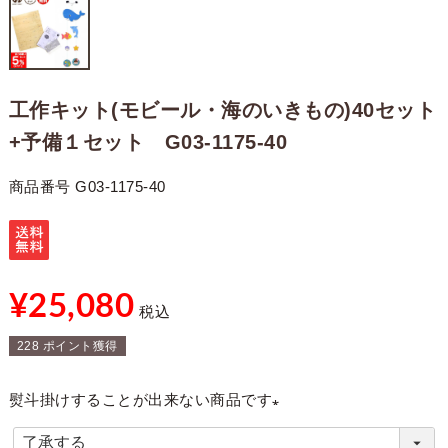
工作キット(モビール・海のいきもの)40セット
+予備１セット G03-1175-40
商品番号
G03-1175-40
¥
25,080
税込
228
ポイント獲得
熨斗掛けすることが出来ない商品です
(