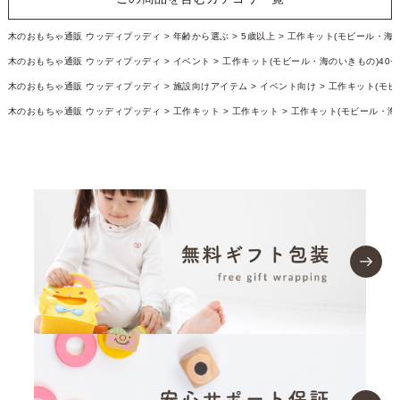
木のおもちゃ通販 ウッディプッディ
年齢から選ぶ
5歳以上
工作キット(モビール・海のい
木のおもちゃ通販 ウッディプッディ
イベント
工作キット(モビール・海のいきもの)40セッ
木のおもちゃ通販 ウッディプッディ
施設向けアイテム
イベント向け
工作キット(モビー
木のおもちゃ通販 ウッディプッディ
工作キット
工作キット
工作キット(モビール・海のい