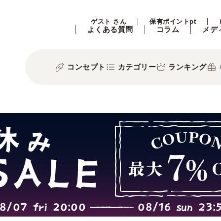
ゲスト さん
保有ポイントpt
よくある質問
コラム
メデ
コンセプト
カテゴリー
ランキング