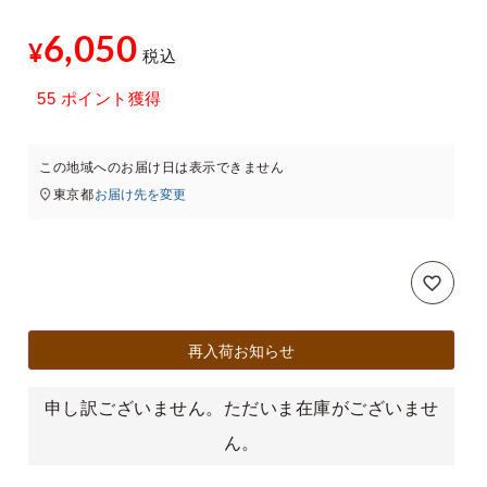
6,050
¥
税込
xt
55
ポイント獲得
この地域へのお届け日は表示できません
東京都
お届け先を変更
再入荷お知らせ
申し訳ございません。ただいま在庫がございませ
ん。