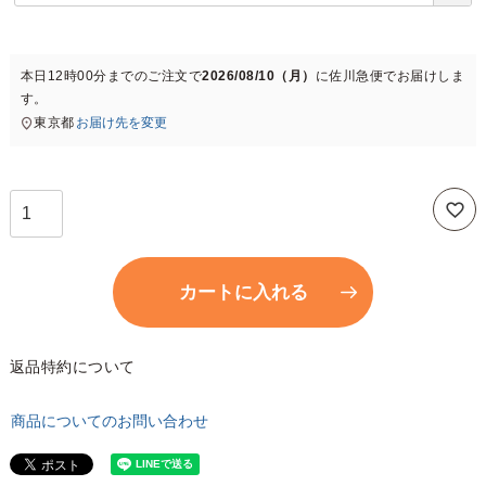
必
須
)
本日
12時00分
までのご注文で
2026/08/10（月）
に
佐川急便
でお届けしま
す。
東京都
お届け先を変更
カートに入れる
返品特約について
商品についてのお問い合わせ