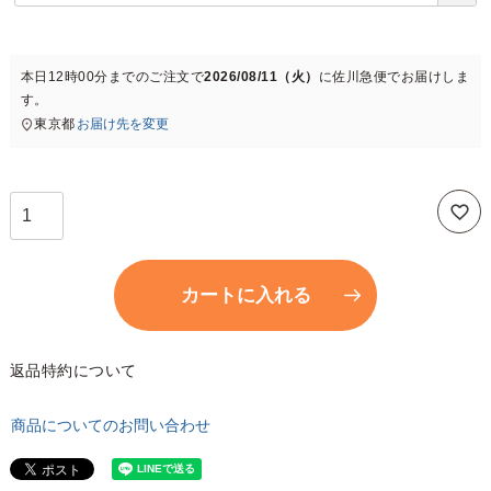
必
須
)
本日
12時00分
までのご注文で
2026/08/11（火）
に
佐川急便
でお届けしま
す。
東京都
お届け先を変更
カートに入れる
返品特約について
商品についてのお問い合わせ