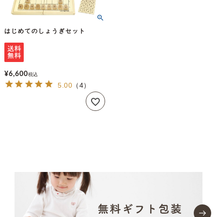
はじめてのしょうぎセット
¥
6,600
税込
5.00
（
4
）