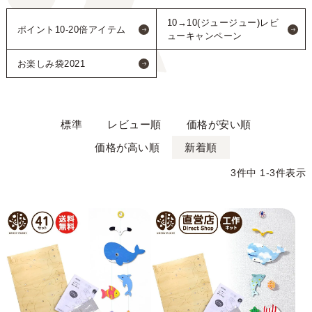
10→10(ジュージュー)レビ
ポイント10-20倍アイテム
ューキャンペーン
お楽しみ袋2021
標準
レビュー順
価格が安い順
価格が高い順
新着順
3
件中
1
-
3
件表示