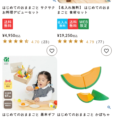
はじめてのおままごと サクサク
【名入れ無料】 はじめてのおま
お料理デビューセット
まごと 食材セット
¥
4,950
¥
19,250
税込
税込
4.70
（
23
）
4.79
（
77
）
はじめてのおままごと 基本ギフ
はじめてのおままごと かぼちゃ