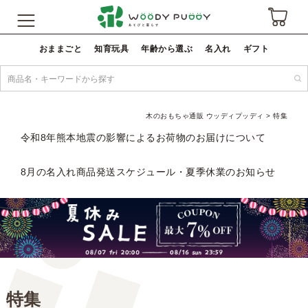
おままごと
知育玩具
年齢から選ぶ
名入れ
ギフト
木のおもちゃ通販 ウッディプッディ
特集
令和8年熊本地震の影響によるお荷物のお届けについて
8月の名入れ商品発送スケジュール・夏季休業のお知らせ
特集