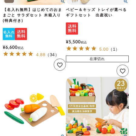
【名入れ無料】はじめてのおま
ベビー＆キッズ トレイが選べる
まごと サラダセット 木箱入り
ギフトセット 出産祝い
(特典付き)
¥
5,500
税込
¥
6,600
税込
5.00
（
1
）
4.88
（
34
）
在庫切れ