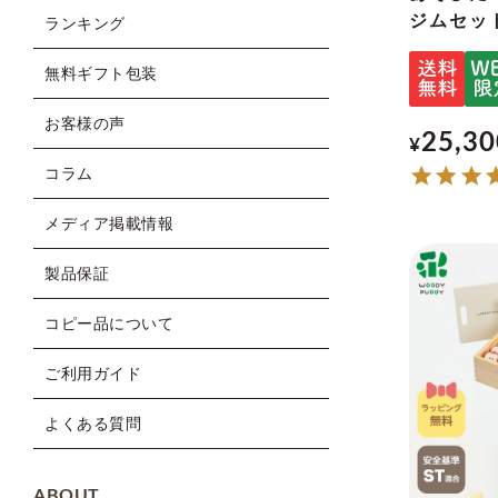
ジムセッ
ランキング
無料ギフト包装
お客様の声
25,30
¥
コラム
メディア掲載情報
製品保証
コピー品について
ご利用ガイド
よくある質問
ABOUT