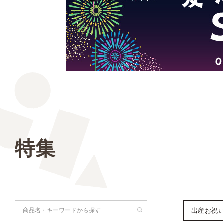
特集
検索
出産お祝