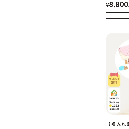
8,800
¥
【名入れ