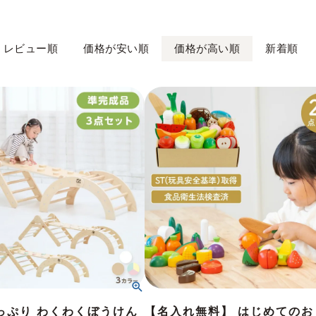
レビュー順
価格が安い順
価格が高い順
新着順
っぷり わくわくぼうけん
【名入れ無料】 はじめてのお