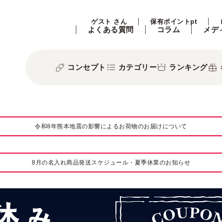
ゲスト さん
保有ポイントpt
よくある質問
コラム
メデ
コンセプト
カテゴリー
ランキング
令和8年熊本地震の影響によるお荷物のお届けについて
8月の名入れ商品発送スケジュール・夏季休業のお知らせ