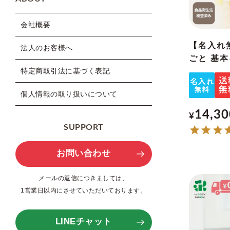
会社概要
【名入れ
法人のお客様へ
ごと 基
特定商取引法に基づく表記
個人情報の取り扱いについて
14,30
¥
SUPPORT
お問い合わせ
メールの返信につきましては、
1営業日以内にさせていただいております。
LINEチャット