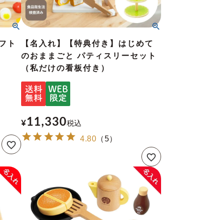
フト
【名入れ】【特典付き】はじめて
のおままごと パティスリーセット
（私だけの看板付き）
11,330
¥
税込
4.80
（
5
）