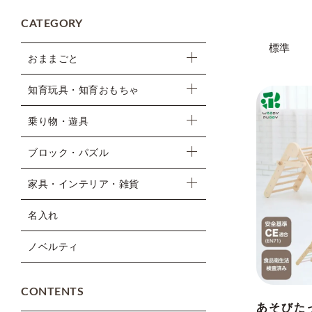
CATEGORY
標準
おままごと
知育玩具・知育おもちゃ
乗り物・遊具
ブロック・パズル
家具・インテリア・雑貨
名入れ
ノベルティ
CONTENTS
あそびた