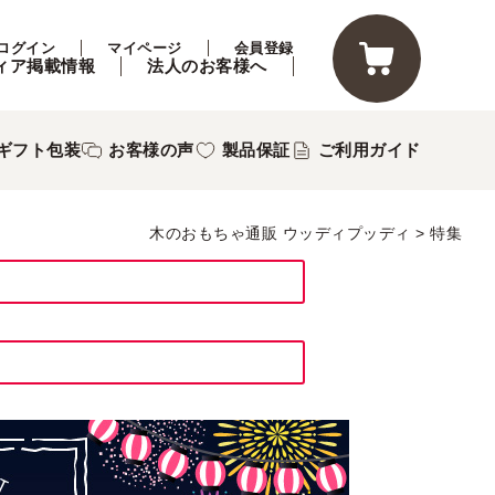
ログイン
マイページ
会員登録
ィア掲載情報
法人のお客様へ
ギフト包装
お客様の声
製品保証
ご利用ガイド
木のおもちゃ通販 ウッディプッディ
特集