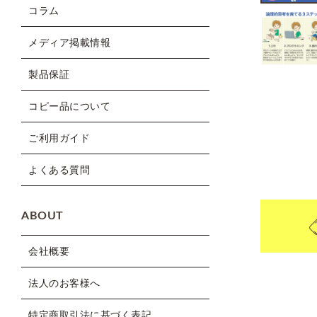
コラム
メディア掲載情報
製品保証
コピー品について
ご利用ガイド
よくある質問
ABOUT
会社概要
法人のお客様へ
特定商取引法に基づく表記