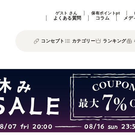
ゲスト さん
保有ポイントpt
よくある質問
コラム
メデ
コンセプト
カテゴリー
ランキング