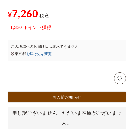
7,260
¥
税込
xt
1,320
ポイント獲得
この地域へのお届け日は表示できません
東京都
お届け先を変更
再入荷お知らせ
申し訳ございません。ただいま在庫がございませ
ん。