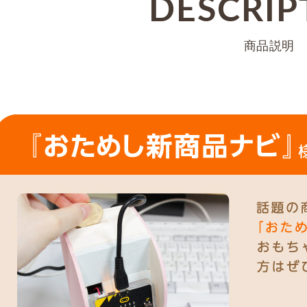
DESCRIP
商品説明