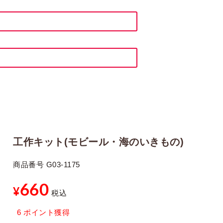
工作キット(モビール・海のいきもの)
商品番号
G03-1175
660
¥
税込
6
ポイント獲得