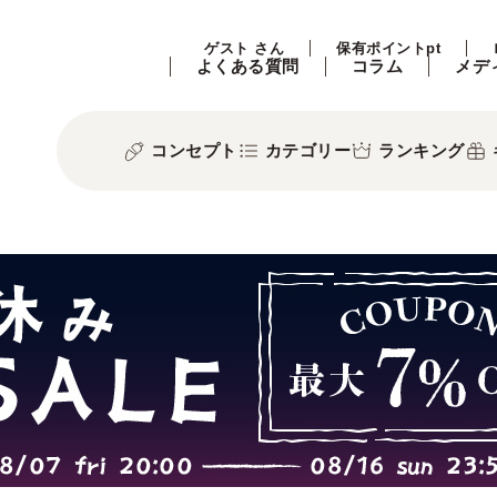
ゲスト さん
保有ポイントpt
よくある質問
コラム
メデ
コンセプト
カテゴリー
ランキング