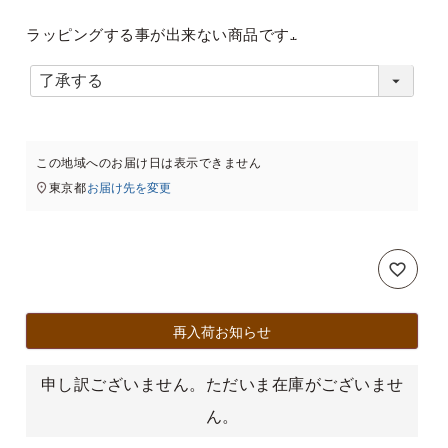
ラッピングする事が出来ない商品です
(
必
須
この地域へのお届け日は表示できません
)
東京都
お届け先を変更
再入荷お知らせ
申し訳ございません。ただいま在庫がございませ
ん。