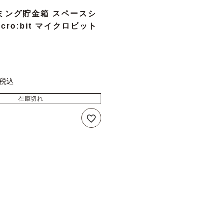
ミング貯金箱 スペースシ
cro:bit マイクロビット
税込
在庫切れ