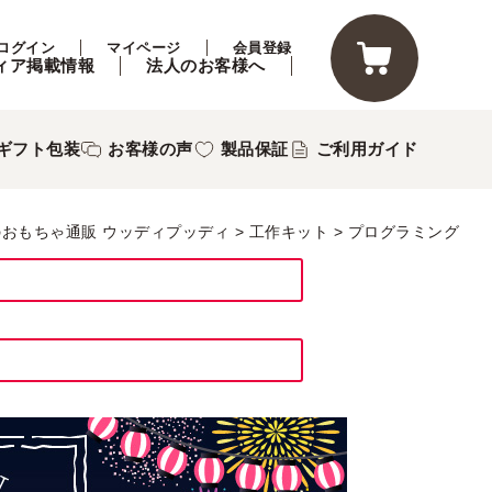
ログイン
マイページ
会員登録
ィア掲載情報
法人のお客様へ
ギフト包装
お客様の声
製品保証
ご利用ガイド
のおもちゃ通販 ウッディプッディ
工作キット
プログラミング