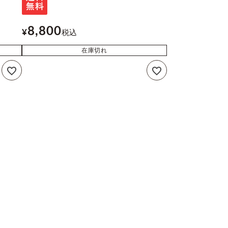
8,800
¥
税込
在庫切れ