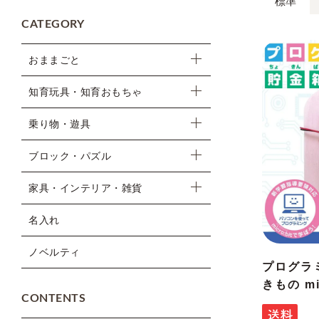
標準
CATEGORY
おままごと
知育玩具・知育おもちゃ
乗り物・遊具
ブロック・パズル
家具・インテリア・雑貨
名入れ
ノベルティ
プログラ
きもの mi
CONTENTS