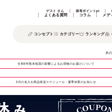
ゲスト さん
保有ポイントpt
よくある質問
コラム
メデ
コンセプト
カテゴリー
ランキング
木
令和8年熊本地震の影響によるお荷物のお届けについて
8月の名入れ商品発送スケジュール・夏季休業のお知らせ