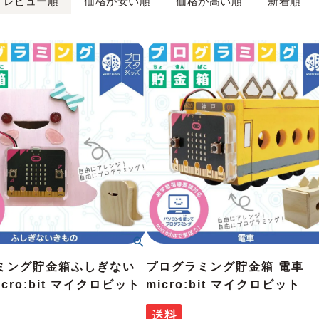
レビュー順
価格が安い順
価格が高い順
新着順
ミング貯金箱ふしぎない
プログラミング貯金箱 電車
cro:bit マイクロビット
micro:bit マイクロビット