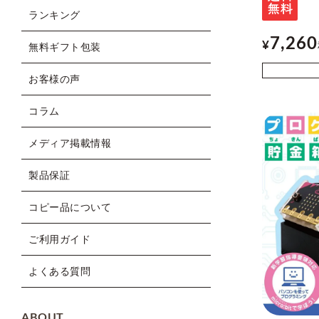
ランキング
7,260
¥
無料ギフト包装
お客様の声
コラム
メディア掲載情報
製品保証
コピー品について
ご利用ガイド
よくある質問
ABOUT