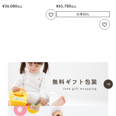
¥
36,080
¥
65,780
税込
税込
在庫切れ