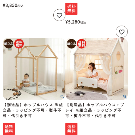
¥
3,850
税込
¥
5,280
税込
【別送品】ホップルハウス ※組
【別送品】ホップルハウス＋プ
立品・ラッピング不可・熨斗不
レイ ※組立品・ラッピング不
可・代引き不可
可・熨斗不可・代引き不可