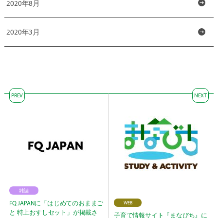
2020年8月
2020年3月
PREV
NEXT
雑誌
MEDIA
FQ JAPANに「はじめてのおままご
WEB
と 特上おすしセット」が掲載さ
子育て情報サイト『まなびち』に