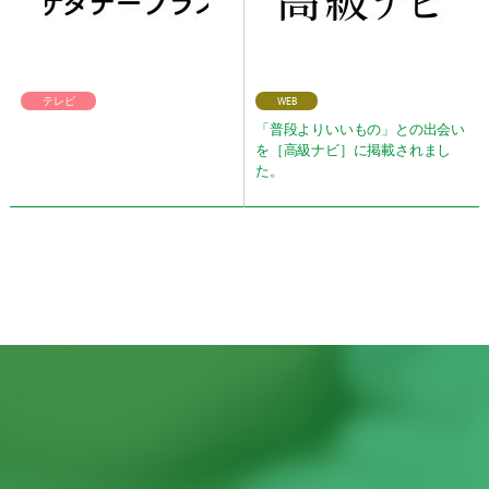
テレビ
WEB
「普段よりいいもの」との出会い
を［高級ナビ］に掲載されまし
た。