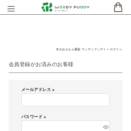
木のおもちゃ通販 ウッディプッディ
ログイン
会員登録がお済みのお客様
メールアドレス
(
必
須
パスワード
)
(