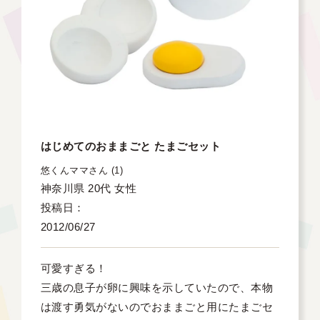
はじめてのおままごと たまごセット
悠くんママ
1
神奈川県
20代
女性
投稿日
2012/06/27
可愛すぎる！

三歳の息子が卵に興味を示していたので、本物
は渡す勇気がないのでおままごと用にたまごセ