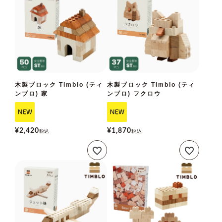
木製ブロック Timblo (ティ
木製ブロック Timblo (ティ
ンブロ) 家
ンブロ) フクロウ
¥
2,420
¥
1,870
税込
税込