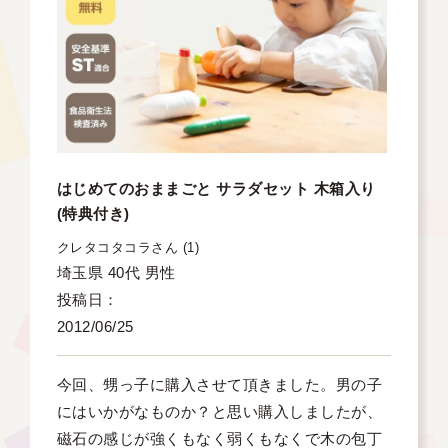
はじめてのおままごと サラダセット 木箱入り
(特典付き)
クレタコタコラ
1
埼玉県
40代
男性
投稿日
2012/06/25
今回、甥っ子に購入させて頂きました。男の子
にはいかがなものか？と思い購入しましたが、
磁石の感じが強くもなく弱くもなくで木の包丁