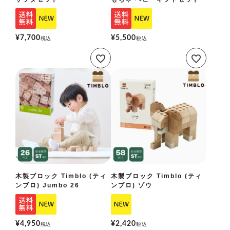
¥
7,700
¥
5,500
税込
税込
木製ブロック Timblo (ティ
木製ブロック Timblo (ティ
ンブロ) Jumbo 26
ンブロ) ゾウ
¥
4,950
¥
2,420
税込
税込