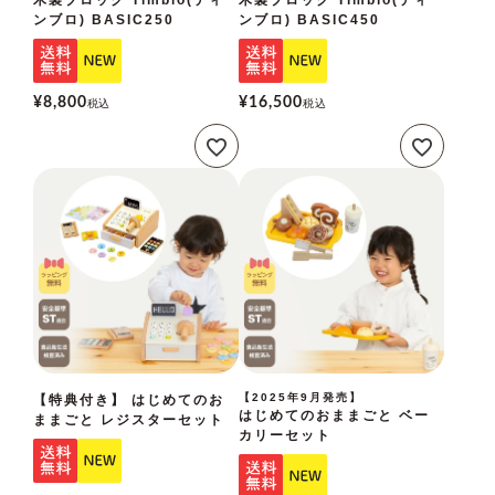
ンブロ) BASIC250
ンブロ) BASIC450
¥
8,800
¥
16,500
税込
税込
【2025年9月発売】
【特典付き】 はじめてのお
はじめてのおままごと ベー
ままごと レジスターセット
カリーセット