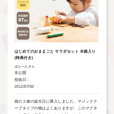
はじめてのおままごと サラダセット 木箱入り
(特典付き)
ばんべん
非公開
投稿日
2012/07/02
娘の２歳の誕生日に購入しました。マジックテ
ープタイプの物はよくありますが、このマグネ