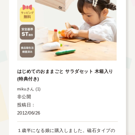
はじめてのおままごと サラダセット 木箱入り
(特典付き)
miku
1
非公開
投稿日
2012/06/26
１歳半になる娘に購入しました。磁石タイプの