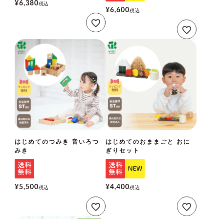
¥
6,380
税込
¥
6,600
税込
はじめてのつみき 音いろつ
はじめてのおままごと おに
みき
ぎりセット
¥
5,500
¥
4,400
税込
税込