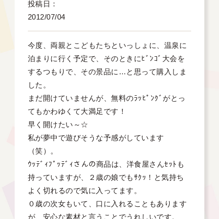
投稿日
2012/07/04
今度、両親とこどもたちといっしょに、温泉に
泊まりに行く予定で、そのときにﾋﾞﾝｺﾞ大会を
するつもりで、その景品に…と思って購入しま
した。

まだ開けていませんが、無料のﾗｯﾋﾟﾝｸﾞがとっ
てもかわゆくて大満足です！

早く開けたい～☆

私が夢中で遊びそうな予感がしています
（笑）。

ｳｯﾃﾞｨﾌﾟｯﾃﾞｨさんの商品は、洋食屋さんｾｯﾄも
持っていますが、２歳の娘でもｻｸｯ！と気持ち
よく切れるので気に入ってます。

０歳の次女もいて、口に入れることもあります
が、安心な素材と言うことでうれしいです。
