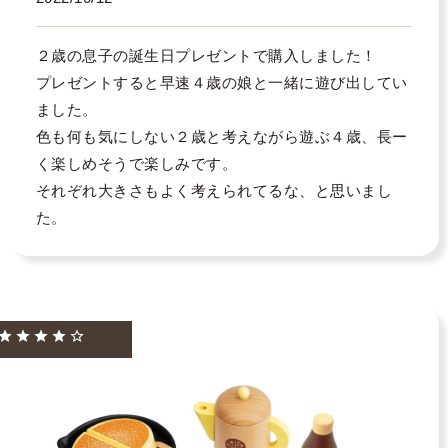
２歳の息子の誕生日プレゼントで購入しました！

プレゼントすると早速４歳の娘と一緒に遊び出してい
ました。

色も何も気にしない２歳と考えながら遊ぶ４歳、長ー
く楽しめそうで楽しみです。

それぞれ大きさもよく考えられてるな、と思いまし
た。