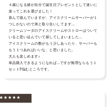
４歳になる娘が自分で誕生日プレゼントとして迷いに
迷ってこれを選びました！

喜んで遊んでいますが、アイスクリームサーバーが１
つしかないので弟と取り合いしてます...

クリームソーダのアイスクリームやストローはついて
いると思い込んでいて探してしまいました...

アイスクリームの数がもう少しあったり、サーバーも
もう１つあればいいな、と思いました。

大人も楽しめます♪

単品購入できるようになれば...ですが無理ならもう１
セット⁉️悩むところです。