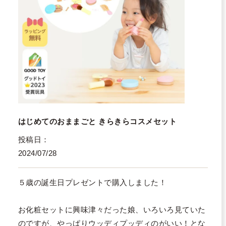
はじめてのおままごと きらきらコスメセット
投稿日
2024/07/28
５歳の誕生日プレゼントで購入しました！

お化粧セットに興味津々だった娘、いろいろ見ていた
のですが、やっぱりウッディプッディのがいい！とな