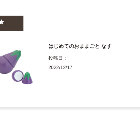
はじめてのおままごと なす
投稿日
2022/12/17