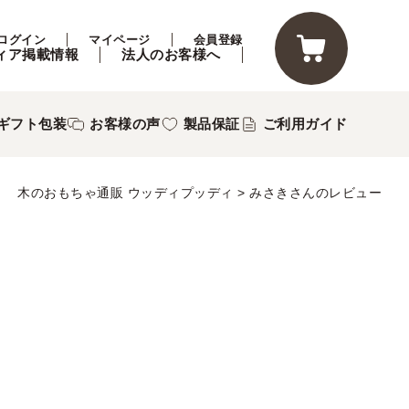
ログイン
マイページ
会員登録
ィア掲載情報
法人のお客様へ
ギフト包装
お客様の声
製品保証
ご利用ガイド
木のおもちゃ通販 ウッディプッディ
みさきさんのレビュー