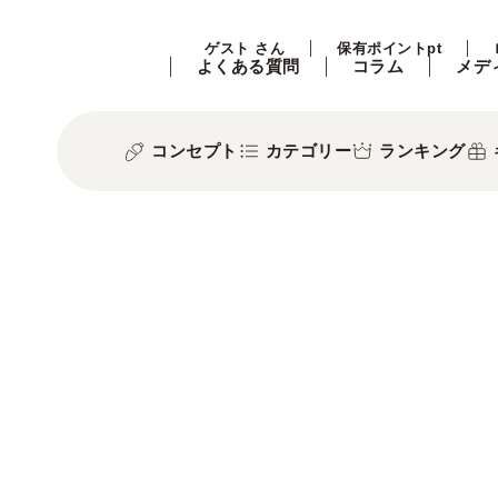
ゲスト さん
保有ポイントpt
よくある質問
コラム
メデ
コンセプト
カテゴリー
ランキング