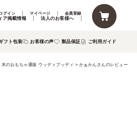
ログイン
マイページ
会員登録
ィア掲載情報
法人のお客様へ
ギフト包装
お客様の声
製品保証
ご利用ガイド
木のおもちゃ通販 ウッディプッディ
かぁかんさんのレビュー