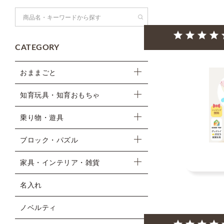
検索
CATEGORY
おままごと
知育玩具・知育おもちゃ
乗り物・遊具
ブロック・パズル
家具・インテリア・雑貨
名入れ
ノベルティ