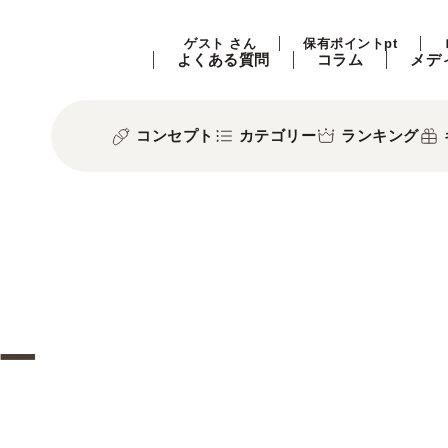
ゲスト さん
保有ポイントpt
よくある質問
コラム
メデ
コンセプト
カテゴリー
ランキング
ー