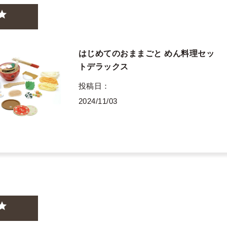
はじめてのおままごと めん料理セッ
トデラックス
投稿日
2024/11/03