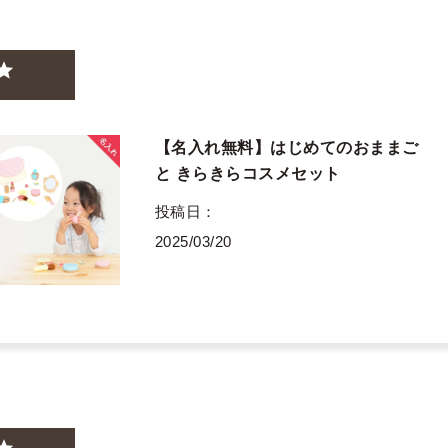
【名入れ無料】はじめてのおままご
と きらきらコスメセット
投稿日
2025/03/20