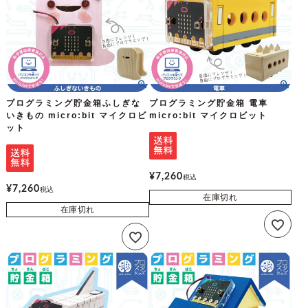
プログラミング貯金箱ふしぎな
プログラミング貯金箱 電車
いきもの micro:bit マイクロビ
micro:bit マイクロビット
ット
¥
7,260
税込
¥
7,260
税込
在庫切れ
在庫切れ