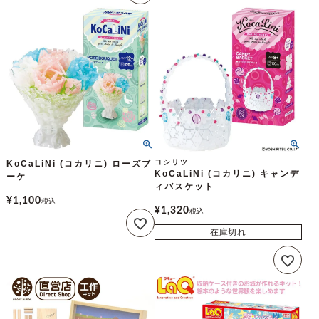
ヨシリツ
KoCaLiNi (コカリニ) ローズブ
KoCaLiNi (コカリニ) キャンデ
ーケ
ィバスケット
¥
1,100
税込
¥
1,320
税込
在庫切れ