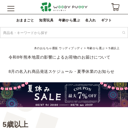
おままごと
知育玩具
年齢から選ぶ
名入れ
ギフト
木のおもちゃ通販 ウッディプッディ
年齢から選ぶ
5歳以上
令和8年熊本地震の影響によるお荷物のお届けについて
8月の名入れ商品発送スケジュール・夏季休業のお知らせ
5歳以上