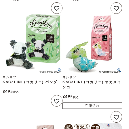
ヨシリツ
ヨシリツ
KoCaLiNi (コカリニ) パンダ
KoCaLiNi (コカリニ) オカメイ
ンコ
¥
495
税込
¥
495
税込
在庫切れ