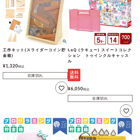
工作キット(スライダーコイン貯
LaQ (ラキュー) スイートコレク
金箱)
ション トゥインクルキャッス
ル
¥
1,320
税込
在庫切れ
¥
6,050
税込
在庫切れ