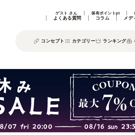
ゲスト さん
保有ポイントpt
よくある質問
コラム
メデ
コンセプト
カテゴリー
ランキング