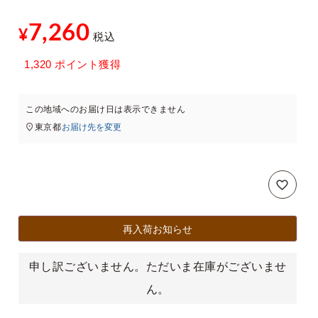
7,260
¥
税込
xt
1,320
ポイント獲得
この地域へのお届け日は表示できません
東京都
お届け先を変更
再入荷お知らせ
申し訳ございません。ただいま在庫がございませ
ん。