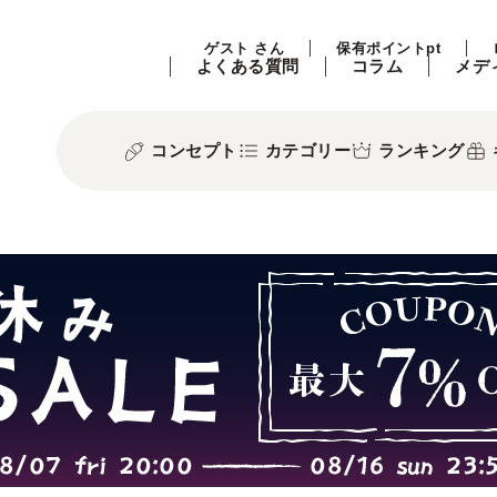
ゲスト さん
保有ポイントpt
よくある質問
コラム
メデ
コンセプト
カテゴリー
ランキング