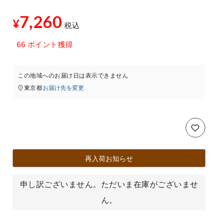
7,260
¥
税込
xt
66
ポイント獲得
この地域へのお届け日は表示できません
東京都
お届け先を変更
再入荷お知らせ
申し訳ございません。ただいま在庫がございませ
ん。