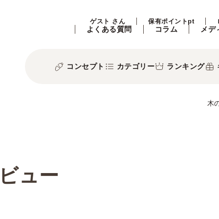
ゲスト さん
保有ポイントpt
よくある質問
コラム
メデ
コンセプト
カテゴリー
ランキング
木
ビュー