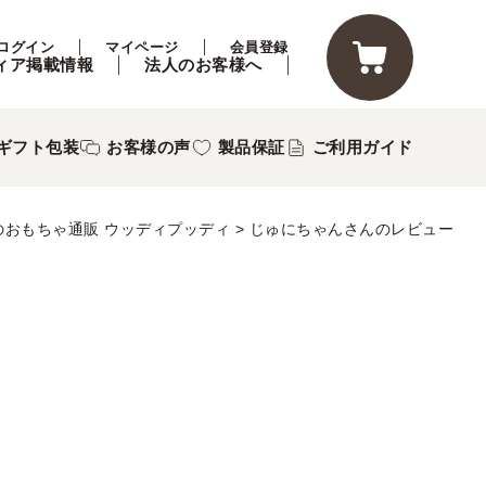
ログイン
マイページ
会員登録
ィア掲載情報
法人のお客様へ
ギフト包装
お客様の声
製品保証
ご利用ガイド
のおもちゃ通販 ウッディプッディ
じゅにちゃんさんのレビュー