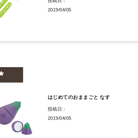
投稿日
2019/04/05
はじめてのおままごと なす
投稿日
2019/04/05