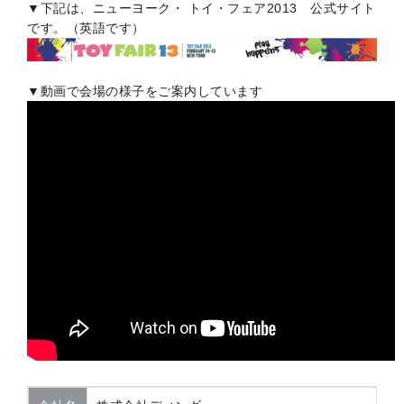
▼下記は、ニューヨーク・ トイ・フェア2013 公式サイト
です。（英語です）
▼動画で会場の様子をご案内しています