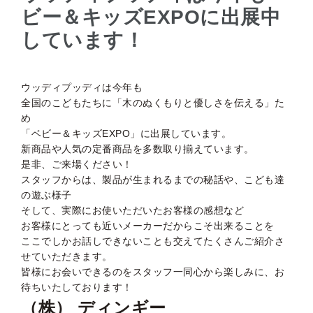
ビー＆キッズEXPOに出展中
しています！
ウッディプッディは今年も
全国のこどもたちに「木のぬくもりと優しさを伝える」た
め
「ベビー＆キッズEXPO」に出展しています。
新商品や人気の定番商品を多数取り揃えています。
是非、ご来場ください！
スタッフからは、製品が生まれるまでの秘話や、こども達
の遊ぶ様子
そして、実際にお使いただいたお客様の感想など
お客様にとっても近いメーカーだからこそ出来ることを
ここでしかお話しできないことも交えてたくさんご紹介さ
せていただきます。
皆様にお会いできるのをスタッフ一同心から楽しみに、お
待ちいたしております！
（株） ディンギー