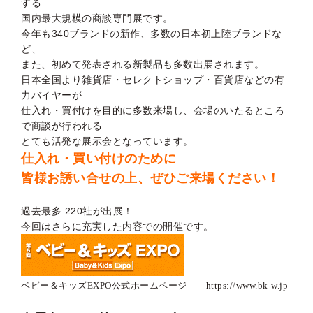
する
国内最大規模の商談専門展です。
今年も340ブランドの新作、多数の日本初上陸ブランドな
ど、
また、初めて発表される新製品も多数出展されます。
日本全国より雑貨店・セレクトショップ・百貨店などの有
力バイヤーが
仕入れ・買付けを目的に多数来場し、会場のいたるところ
で商談が行われる
とても活発な展示会となっています。
仕入れ・買い付けのために
皆様お誘い合せの上、ぜひご来場ください！
過去最多 220社が出展！
今回はさらに充実した内容での開催です。
ベビー＆キッズEXPO公式ホームページ
https://www.bk-w.jp