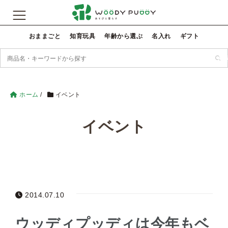
おままごと
知育玩具
年齢から選ぶ
名入れ
ギフト
検
ホーム
/
イベント
イベント
2014.07.10
ウッディプッディは今年もベ