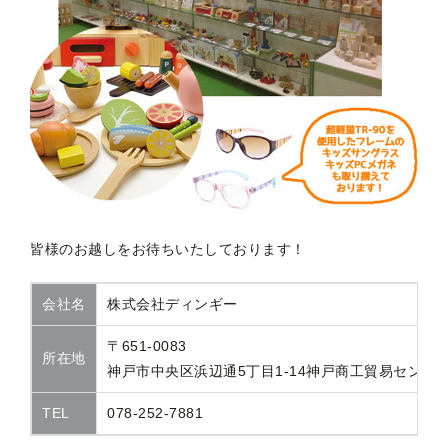
皆様のお越しをお待ちいたしております！
会社名
株式会社ディンギー
〒651-0083
所在地
神戸市中央区浜辺通5丁目1-14神戸商工貿易センタービ
TEL
078-252-7881