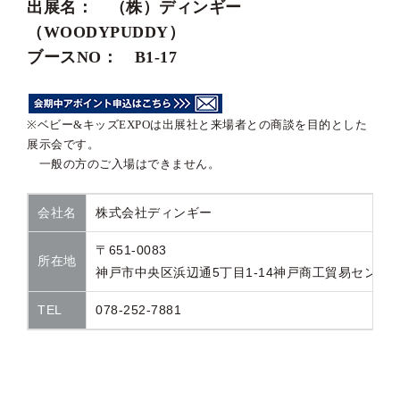
出展名： （株）ディンギー
（WOODYPUDDY）
ブースNO：
B1-17
※
ベビー&キッズEXPO
は出展社と来場者との商談を目的とした
展示会です。
一般の方のご入場はできません。
会社名
株式会社ディンギー
〒651-0083
所在地
神戸市中央区浜辺通5丁目1-14神戸商工貿易センタービ
TEL
078-252-7881