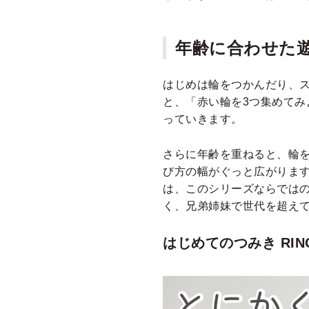
年齢に合わせた
はじめは輪をつかんだり、
と、「赤い輪を3つ集めて
っていきます。
さらに年齢を重ねると、輪
び方の幅がぐっと広がります
は、このシリーズならでは
く、兄弟姉妹で世代を超え
はじめてのつみき RI