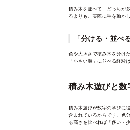
積み木を並べて「どっちが
るよりも、実際に手を動か
「分ける・並べ
色や大きさで積み木を分け
「小さい順」に並べる経験
積み木遊びと数
積み木遊びが数字の学びに
含まれているからです。色
る高さを比べれば「多い・