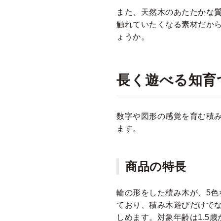
また、天然木のあたたかな
触れていたくなる素材だか
ょうか。
長く遊べる知育つ
数字や図形の感覚を育む積み
ます。
商品の特長
輪の形をした積み木が、5色
ており、積み木遊びだけで
しめます。対象年齢は1.5