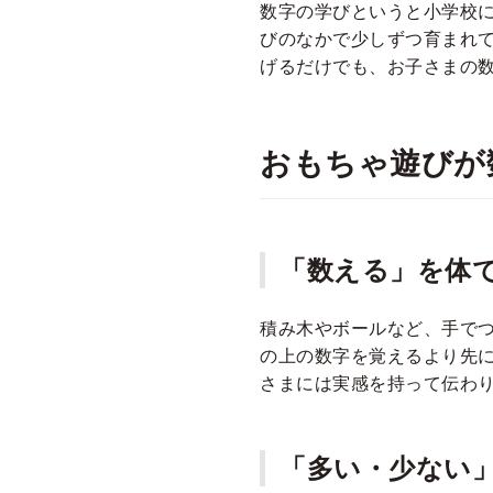
数字の学びというと小学校
びのなかで少しずつ育まれ
げるだけでも、お子さまの
おもちゃ遊びが
「数える」を体
積み木やボールなど、手で
の上の数字を覚えるより先
さまには実感を持って伝わ
「多い・少ない