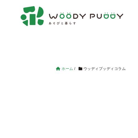
ホーム
/
ウッディプッディコラム