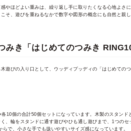
質感やほどよい重みは、繰り返し手に取りたくなる心地よさに
らこそ、遊びを重ねるなかで数字や図形の概念にも自然と親し
みき「はじめてのつみき RING1
木遊びの入り口として、ウッディプッディの「はじめてのつみき
×各10個の合計50個セットになっています。木製のスタン
なく、輪をスタンドに通す遊びやひも通し遊びまで、1つのセ
歳からで、小さな手でも扱いやすいサイズ感になっています。