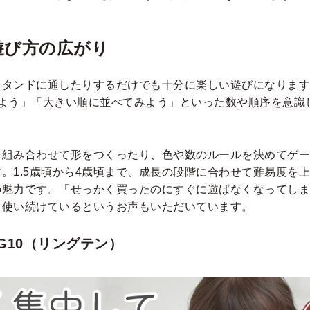
遊び方の広がり
スタンドに通したりするだけでも十分に楽しい遊びになります
みよう」「大きい順に並べてみよう」といった数や順序を意識
を組み合わせて形をつくったり、色や数のルールを決めてゲー
。1.5歳頃から4歳頃まで、成長の段階に合わせて難易度を
の魅力です。「せっかく買ったのにすぐに遊ばなくなってしま
て使い続けているというお声もいただいています。
NG10（リングテン）