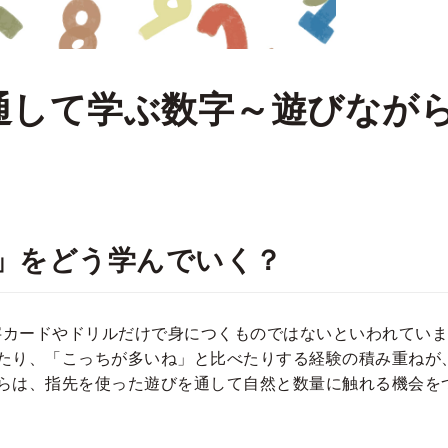
通して学ぶ数字～遊びなが
」をどう学んでいく？
字カードやドリルだけで身につくものではないといわれていま
えたり、「こっちが多いね」と比べたりする経験の積み重ねが
からは、指先を使った遊びを通して自然と数量に触れる機会を