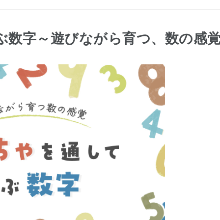
ぶ数字～遊びながら育つ、数の感