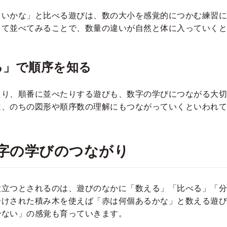
多いかな」と比べる遊びは、数の大小を感覚的につかむ練習に
して並べてみることで、数量の違いが自然と体に入っていくと
る」で順序を知る
たり、順番に並べたりする遊びも、数字の学びにつながる大切
は、のちの図形や順序数の理解にもつながっていくといわれて
字の学びのつながり
役立つとされるのは、遊びのなかに「数える」「比べる」「分
分けされた積み木を使えば「赤は何個あるかな」と数える遊び
少ない」の感覚も育っていきます。