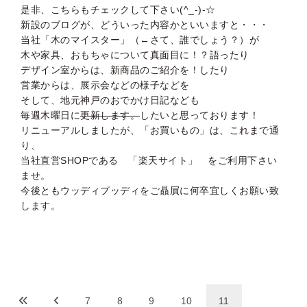
是非、こちらもチェックして下さい(^_-)-☆
新設のブログが、どういった内容かといいますと・・・
当社「木のマイスター」（←さて、誰でしょう？）が
木や家具、おもちゃについて真面目に！？語ったり
デザイン室からは、新商品のご紹介を！したり
営業からは、展示会などの様子などを
そして、地元神戸のおでかけ日記なども
毎週木曜日に
更新します。
したいと思っております！
リニューアルしましたが、「お買いもの」は、これまで通
り、
当社直営SHOPである 「楽天サイト」 をご利用下さい
ませ。
今後ともウッディプッディをご贔屓に何卒宜しくお願い致
します。
7
8
9
10
11