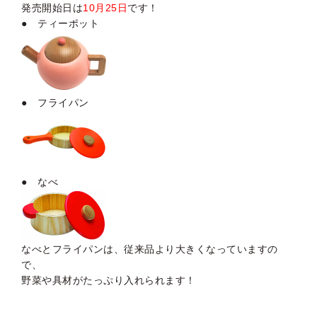
発売開始日は
10月25日
です！
● ティーポット
● フライパン
● なべ
なべとフライパンは、従来品より大きくなっていますの
で、
野菜や具材がたっぷり入れられます！