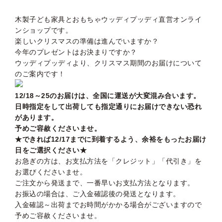
木製子ども家具とおもちゃウッディプッディ直営オンライ
ンショップです。
楽しいクリスマスの準備は進んでいますか？
今年のプレゼントはお決まりですか？
ウッディプッディより、クリスマス期間のお届けについて
のご案内です！
12/18～25のお届けは、全国に運送が大変混み合います。
日時指定をして出荷しても指定通りにお届けできない恐れ
があります。
予めご容赦くださいませ。
★できれば12/17までに到着するよう、余裕をもったお届け
日をご選択ください★
お急ぎの方は、お支払方法を「クレジット」「代引き」を
お選びくださいませ。
ご注文から発送まで、一番早いお支払方法となります。
お振込の場合は、ご入金確認後の発送となります。
入金確認～出荷までお時間がかかる場合がございますので
予めご容赦くださいませ。