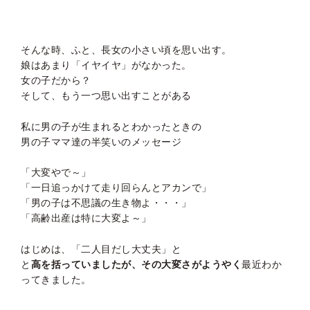
そんな時、ふと、長女の小さい頃を思い出す。
娘はあまり「イヤイヤ」がなかった。
女の子だから？
そして、もう一つ思い出すことがある
私に男の子が生まれるとわかったときの
男の子ママ達の半笑いのメッセージ
「大変やで～」
「一日追っかけて走り回らんとアカンで」
「男の子は不思議の生き物よ・・・」
「高齢出産は特に大変よ～」
はじめは、「二人目だし大丈夫」と
と
高を括っていましたが、その大変さがようやく
最近わか
ってきました。