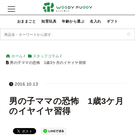
おままごと
知育玩具
年齢から選ぶ
名入れ
ギフト
検
ホーム
/
スタッフコラム
/
男の子ママの恐怖 1歳3ケ月のイヤイヤ習得
2016.10.13
男の子ママの恐怖 1歳3ケ月
のイヤイヤ習得