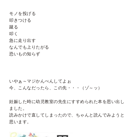
モノを投げる
叩きつける
蹴る
叩く
急に走り出す
なんでも上りたがる
恐いもの知らず
いやぁ～マジかんべんしてよぉ
今、こんなだったら、この先・・・（ゾ～ッ）
妊娠した時に幼児教室の先生にすすめられた本を思い出し
ました。
読みかけで直してしまったので、ちゃんと読んでみようと
思います。