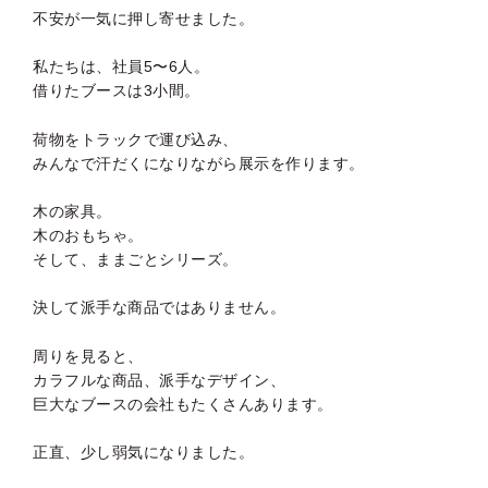
不安が一気に押し寄せました。
私たちは、社員5〜6人。
借りたブースは3小間。
荷物をトラックで運び込み、
みんなで汗だくになりながら展示を作ります。
木の家具。
木のおもちゃ。
そして、ままごとシリーズ。
決して派手な商品ではありません。
周りを見ると、
カラフルな商品、派手なデザイン、
巨大なブースの会社もたくさんあります。
正直、少し弱気になりました。