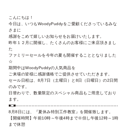
こんにちは！
今日は、いつもWoodyPuddyをご愛顧くださっているみな
さまに
感謝をこめて嬉しいお知らせをお届けいたします。
昨年１２月に開催し、たくさんのお客様にご来店頂きまし
た
ファミリーセールを今年の夏も開催することとなりました
☆
期間中はWoodyPuddyの人気商品を
ご来場の皆様に感謝価格でご提供させていただきます。
セール日程は、8月7日（土曜日）と8日（日曜日）の2日間
のみです。
日替わりで、数量限定のスペシャル商品もご用意しており
ます。
■□■-----------------------------------------------------------------
8月8日には、『夏休み特別工作教室』を開催致します。
【開催時間】午前10時～午後4時まで※但し午後12時～1時
まで休憩