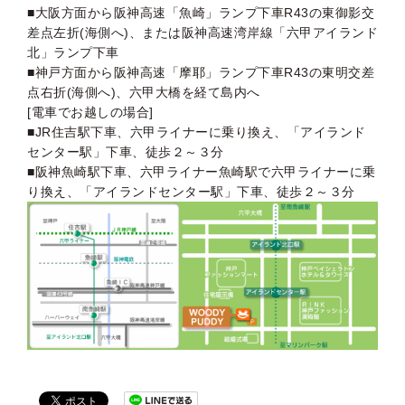
■大阪方面から阪神高速「魚崎」ランプ下車R43の東御影交
差点左折(海側へ)、または阪神高速湾岸線「六甲アイランド
北」ランプ下車
■神戸方面から阪神高速「摩耶」ランプ下車R43の東明交差
点右折(海側へ)、六甲大橋を経て島内へ
[電車でお越しの場合]
■JR住吉駅下車、六甲ライナーに乗り換え、「アイランド
センター駅」下車、徒歩２～３分
■阪神魚崎駅下車、六甲ライナー魚崎駅で六甲ライナーに乗
り換え、「アイランドセンター駅」下車、徒歩２～３分