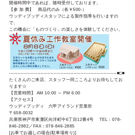
開催時間中であれば、随時受付しております。
【参 加 費】 商品代のみ（各￥500-）
ウッディプッディスタッフによる製作指導を行いますの
で、
この機会に「ものづくり」の楽しさを体験してください。
-----------------------------------------------------------------■□■
たくさんのご来店、スタッフ一同こころよりお待ちしてお
ります☆
【営業時間】 AM 10:00 ～ PM 6:00
【アクセス】
ウッディプッディ 六甲アイランド営業所
〒658-0032
兵庫県神戸市東灘区向洋町中6丁目12番4号 TEL：078-
846-2882／FAX：078-846-2885
[お車でお越しの場合(駐車場有り)]