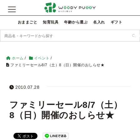
おままごと
知育玩具
年齢から選ぶ
名入れ
ギフト
検
ホーム
/
イベント
/
ファミリーセール8/7（土）8（日）開催のおしらせ★
2010.07.28
ファミリーセール8/7（土）
8（日）開催のおしらせ★