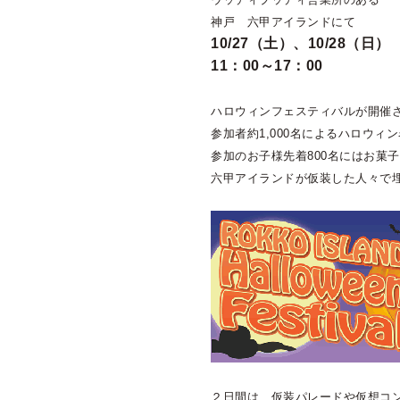
神戸 六甲アイランドにて
10/27（土）、10/28（日）
11：00～17：00
ハロウィンフェスティバルが開催
参加者約1,000名によるハロウィ
参加のお子様先着800名にはお菓
六甲アイランドが仮装した人々で
２日間は、仮装パレードや仮想コ