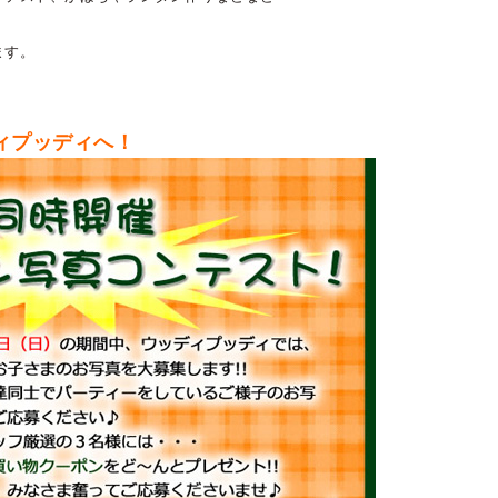
ます。
ィプッディへ！