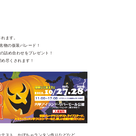
されます。
ン名物の仮装パレード！
子の詰め合わせをプレゼント！
埋め尽くされます！
ンテスト、かぼちゃランタン作りなどなど