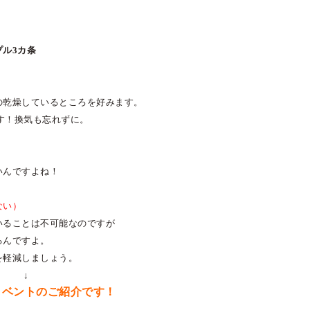
プル
3
カ条
の乾燥しているところを好みます。
す！換気も忘れずに。
いんですよね！
ない）
いることは不可能なのですが
るんですよ。
を軽減しましょう。
 ↓
イベントのご紹介です！