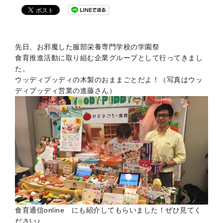
先日、お邪魔した
服部栄養専門学校
の学園祭
食育推進活動に取り組む企業グループとして行ってきまし
た。
ウッディプッディの木製のおままごとだよ！（写真はウッ
ディプッディ営業の進藤さん）
食育通信online にも紹介してもらいました！ぜひ見てく
ださい♪