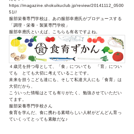
https://magazine.shokuikuclub.jp/review/20141112_0500
51//
服部栄養専門学校は、あの服部幸應氏がプロデュースする
「調理・栄養・製菓専門学校」
服部幸應氏といえば、こちらも有名ですよね。
４歳児を持つ母として、「食」についても 「育」につい
ても とても大切に考えていることです。
未来を担うこども達にも、そして私達大人にも「食育」は
大切だから、
こういった情報はとても有りがたく、勉強させていただい
てます。
服部栄養専門学校さん
食育を学んだ、食に携わる素晴らしい人材がどんどん育っ
ていくってとっても素敵だな♪