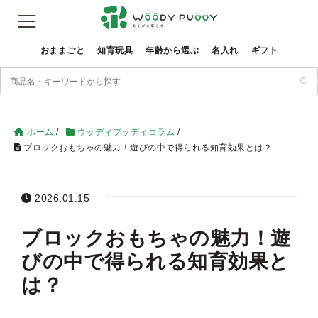
おままごと
知育玩具
年齢から選ぶ
名入れ
ギフト
検
ホーム
/
ウッディプッディコラム
/
ブロックおもちゃの魅力！遊びの中で得られる知育効果とは？
2026.01.15
ブロックおもちゃの魅力！遊
びの中で得られる知育効果と
は？