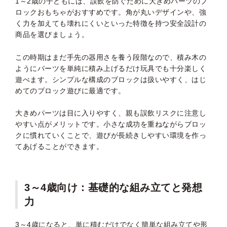
1～2歳の子どもには、誤飲を防ぐために大きめパーツのブ
ロックおもちゃがおすすめです。角が丸いデザインや、強
く力を加えても壊れにくいといった特徴を持つ安全設計の
商品を選びましょう。
この時期はまだ手先の器用さを養う段階なので、積み木の
ようにパーツを単純に積み上げるだけ玩具でも十分楽しく
遊べます。シンプルな構成のブロックは扱いやすく、はじ
めてのブロック遊びに最適です。
大きめパーツは目に入りやすく、親も誤飲リスクに注意し
やすい点がメリットです。小さな成功を重ねながらブロッ
クに慣れていくことで、遊びが長続きしやすい環境を作っ
てあげることができます。
3～4歳向け：基礎的な組み立てと発想
力
3～4歳になると、単に積むだけでなく簡単な組み立てや形