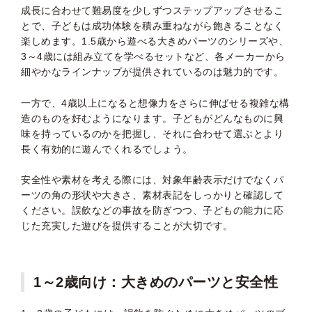
成長に合わせて難易度を少しずつステップアップさせるこ
とで、子どもは成功体験を積み重ねながら飽きることなく
楽しめます。1.5歳から遊べる大きめパーツのシリーズや、
3～4歳には組み立てを学べるセットなど、各メーカーから
細やかなラインナップが提供されているのは魅力的です。
一方で、4歳以上になると想像力をさらに伸ばせる複雑な構
造のものを好むようになります。子どもがどんなものに興
味を持っているのかを把握し、それに合わせて選ぶとより
長く有効的に遊んでくれるでしょう。
安全性や素材を考える際には、対象年齢表示だけでなくパ
ーツの角の形状や大きさ、素材表記をしっかりと確認して
ください。誤飲などの事故を防ぎつつ、子どもの能力に応
じた充実した遊びを提供することが大切です。
1～2歳向け：大きめのパーツと安全性