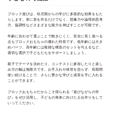
ブロック遊びは、幼児期からの学びに多面的な効果をもた
らします。単に形を作るだけでなく、想像力や論理的思考
力、協調性などさまざまな能力を伸ばすことが可能です。
年齢に合わせて選ぶことで飽きにくく、安全に長く遊べる
点もブロックおもちゃの優れた特長です。低年齢には大き
めパーツ、高年齢には複雑な構造のセットを与えるなど、
適切な選択で子どもたちをサポートしましょう。
親子でテーマを決めたり、コンテストに参加したりと楽し
み方の幅は無限大です。お手入れや保管を怠らず、長期間
使い続けることで、さらに豊かな学びと成長を手に入れる
ことができます。
ブロックおもちゃだからこそ得られる『遊びながらの学
び』をぜひ活用し、子どもの将来に向けた土台作りをして
いってください。