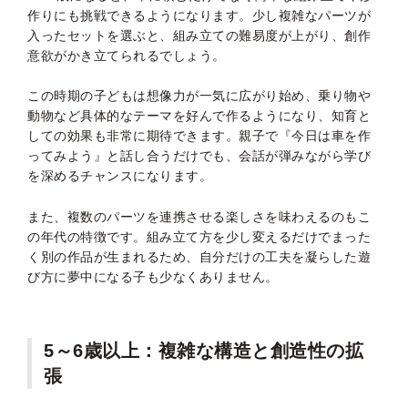
作りにも挑戦できるようになります。少し複雑なパーツが
入ったセットを選ぶと、組み立ての難易度が上がり、創作
意欲がかき立てられるでしょう。
この時期の子どもは想像力が一気に広がり始め、乗り物や
動物など具体的なテーマを好んで作るようになり、知育と
しての効果も非常に期待できます。親子で『今日は車を作
ってみよう』と話し合うだけでも、会話が弾みながら学び
を深めるチャンスになります。
また、複数のパーツを連携させる楽しさを味わえるのもこ
の年代の特徴です。組み立て方を少し変えるだけでまった
く別の作品が生まれるため、自分だけの工夫を凝らした遊
び方に夢中になる子も少なくありません。
5～6歳以上：複雑な構造と創造性の拡
張