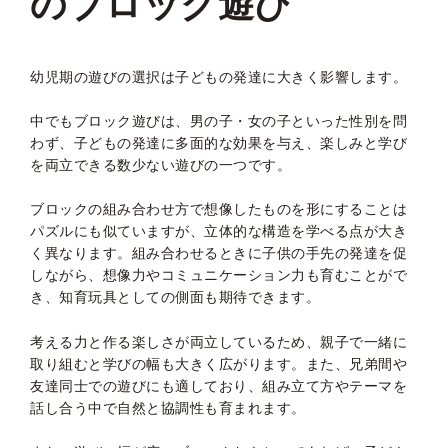
のブロック遊び
幼児期の遊びの選択は子どもの発達に大きく影響します。
中でもブロック遊びは、男の子・女の子といった性別を問
わず、子どもの発達に多面的な効果を与え、楽しみと学び
を両立できる数少ない遊びの一つです。
ブロックの組み合わせ方で想像したものを形にすることは
パズルにも似ていますが、立体的な構造を学べる点が大き
く異なります。組み合わせるときに子供の手先の発達を促
しながら、想像力やコミュニケーション力も育むことがで
き、知育玩具としての側面も期待できます。
考える力と作る楽しさが両立しているため、親子で一緒に
取り組むと学びの幅も大きく広がります。また、兄弟間や
友達同士での遊びにも適しており、組み立て方やテーマを
話し合う中で自然と協調性も育まれます。