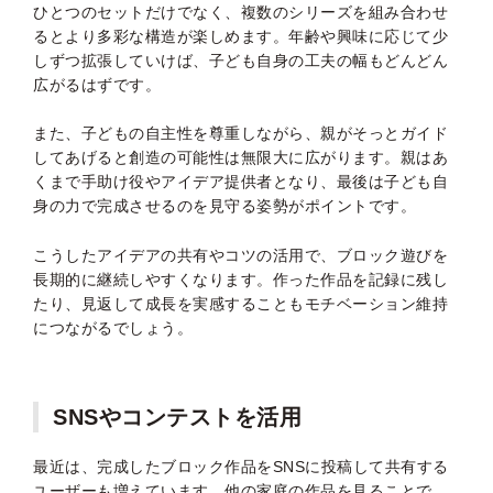
ひとつのセットだけでなく、複数のシリーズを組み合わせ
るとより多彩な構造が楽しめます。年齢や興味に応じて少
しずつ拡張していけば、子ども自身の工夫の幅もどんどん
広がるはずです。
また、子どもの自主性を尊重しながら、親がそっとガイド
してあげると創造の可能性は無限大に広がります。親はあ
くまで手助け役やアイデア提供者となり、最後は子ども自
身の力で完成させるのを見守る姿勢がポイントです。
こうしたアイデアの共有やコツの活用で、ブロック遊びを
長期的に継続しやすくなります。作った作品を記録に残し
たり、見返して成長を実感することもモチベーション維持
につながるでしょう。
SNSやコンテストを活用
最近は、完成したブロック作品をSNSに投稿して共有する
ユーザーも増えています。他の家庭の作品を見ることで、