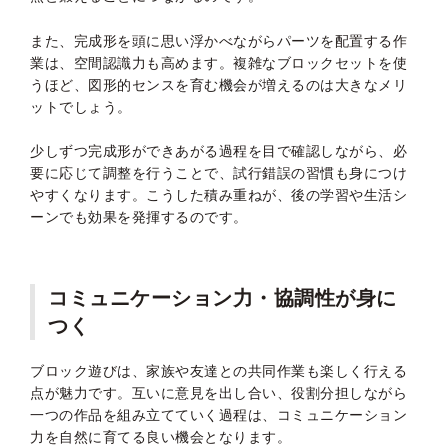
また、完成形を頭に思い浮かべながらパーツを配置する作
業は、空間認識力も高めます。複雑なブロックセットを使
うほど、図形的センスを育む機会が増えるのは大きなメリ
ットでしょう。
少しずつ完成形ができあがる過程を目で確認しながら、必
要に応じて調整を行うことで、試行錯誤の習慣も身につけ
やすくなります。こうした積み重ねが、後の学習や生活シ
ーンでも効果を発揮するのです。
コミュニケーション力・協調性が身に
つく
ブロック遊びは、家族や友達との共同作業も楽しく行える
点が魅力です。互いに意見を出し合い、役割分担しながら
一つの作品を組み立てていく過程は、コミュニケーション
力を自然に育てる良い機会となります。