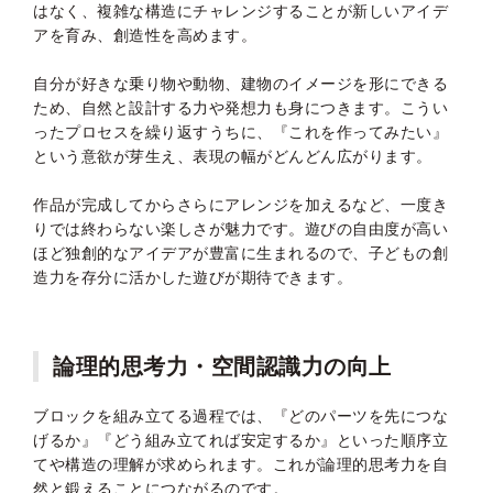
はなく、複雑な構造にチャレンジすることが新しいアイデ
アを育み、創造性を高めます。
自分が好きな乗り物や動物、建物のイメージを形にできる
ため、自然と設計する力や発想力も身につきます。こうい
ったプロセスを繰り返すうちに、『これを作ってみたい』
という意欲が芽生え、表現の幅がどんどん広がります。
作品が完成してからさらにアレンジを加えるなど、一度き
りでは終わらない楽しさが魅力です。遊びの自由度が高い
ほど独創的なアイデアが豊富に生まれるので、子どもの創
造力を存分に活かした遊びが期待できます。
論理的思考力・空間認識力の向上
ブロックを組み立てる過程では、『どのパーツを先につな
げるか』『どう組み立てれば安定するか』といった順序立
てや構造の理解が求められます。これが論理的思考力を自
然と鍛えることにつながるのです。